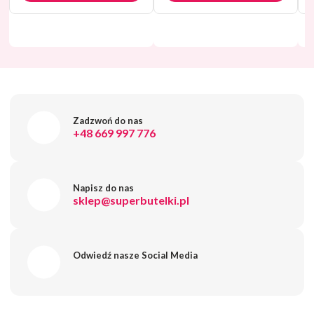
Inne produkty z tej kategorii
Zobacz wszystkie
Zadzwoń do nas
+48 669 997 776
Napisz do nas
sklep@superbutelki.pl
Odwiedź nasze Social Media