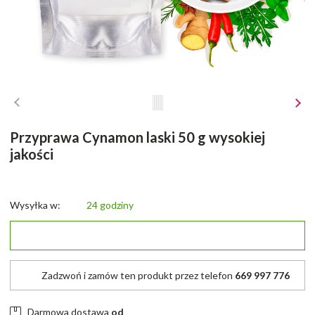
Przyprawa Cynamon laski 50 g wysokiej
jakości
Wysyłka w:
24 godziny
Zadzwoń i zamów ten produkt przez telefon
669 997 776
Darmowa dostawa
od