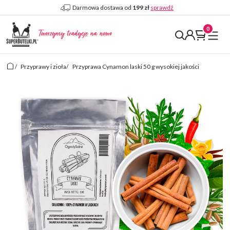
Darmowa dostawa od
199 zł
sprawdź
/
Przyprawy i zioła
/
Przyprawa Cynamon laski 50 g wysokiej jakości