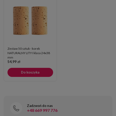
Zestaw 50 sztuk - korek
NATURALNY LITY I klasa 24x38
mm
54,99 zł
Do koszyka
Zadzwoń do nas
+48 669 997 776