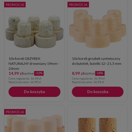
PROMOCJA
PROMOCJA
10x korek GRZYBEK
10x korek grzybek syntetyczny
NATURALNY drewniany 19mm -
do butelek, butelki 12–21,5 mm
20mm
14,99 zł
8,99 zł
-12%
-18%
16,99 zł
10,99 zł
Cena regularna:
16,99 zł
Cena regularna:
10,99 zł
Najniższa cena:
16,99 zł
Najniższa cena:
10,99 zł
Do koszyka
Do koszyka
PROMOCJA