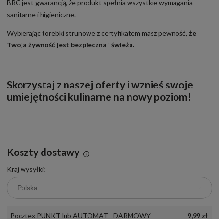
BRC jest gwarancją, że produkt spełnia wszystkie wymagania
sanitarne i higieniczne.
Wybierając torebki strunowe z certyfikatem masz pewność,
że
Twoja żywność jest bezpieczna i świeża.
Skorzystaj z naszej oferty i wznieś swoje
umiejętności kulinarne na nowy poziom!
Koszty dostawy
Cena nie zawiera ewentualnych kosztów płatności
Kraj wysyłki:
Pocztex PUNKT lub AUTOMAT - DARMOWY
9,99 zł