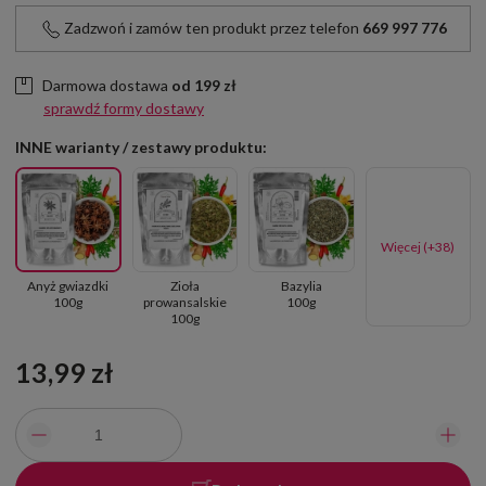
Zadzwoń i zamów ten produkt przez telefon
669 997 776
Darmowa dostawa
od
199 zł
sprawdź formy dostawy
INNE warianty / zestawy produktu:
Więcej (+38)
Anyż gwiazdki
Zioła
Bazylia
100g
prowansalskie
100g
100g
13,99 zł