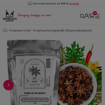
Darmowa dostawa od
199 zł
sprawdź
/
Przyprawy i zioła
/
Przyprawa Anyż gwiazdki 100 g wysokiej jakości