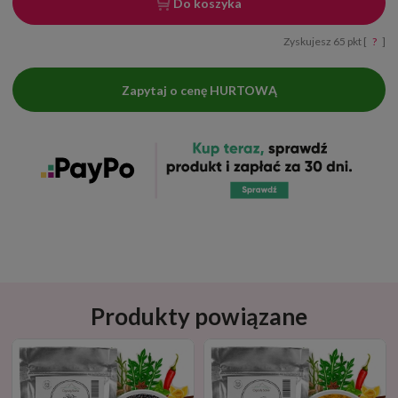
Do koszyka
Zyskujesz
65
pkt [
?
]
Zapytaj o cenę HURTOWĄ
Produkty powiązane