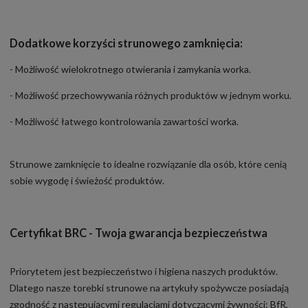
Dodatkowe korzyści strunowego zamknięcia:
- Możliwość wielokrotnego otwierania i zamykania worka.
- Możliwość przechowywania różnych produktów w jednym worku.
- Możliwość łatwego kontrolowania zawartości worka.
Strunowe zamknięcie to idealne rozwiązanie dla osób, które cenią
sobie wygodę i świeżość produktów.
Certyfikat BRC - Twoja gwarancja bezpieczeństwa
Priorytetem jest bezpieczeństwo i higiena naszych produktów.
Dlatego nasze torebki strunowe na artykuły spożywcze posiadają
zgodność z następującymi regulacjami dotyczącymi żywności: BfR,