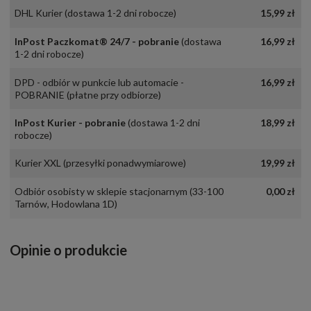
DHL Kurier
(dostawa 1-2 dni robocze)
15,99 zł
InPost Paczkomat® 24/7 - pobranie
(dostawa
16,99 zł
1-2 dni robocze)
DPD - odbiór w punkcie lub automacie -
16,99 zł
POBRANIE
(płatne przy odbiorze)
InPost Kurier - pobranie
(dostawa 1-2 dni
18,99 zł
robocze)
Kurier XXL
(przesyłki ponadwymiarowe)
19,99 zł
Odbiór osobisty w sklepie stacjonarnym
(33-100
0,00 zł
Tarnów, Hodowlana 1D)
Opinie o produkcie