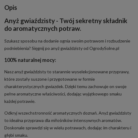
Opis
Anyż gwiaździsty - Twój sekretny składnik
do aromatycznych potraw.
Szukasz sposobu na dodanie ognia swoim potrawom i rozbudzenie
podniebienia? Sięgnij po anyż gwiaździsty od OgrodySolne.pl
100% naturalnej mocy:
Nasz anyż gwiaździsty to starannie wyselekcjonowane przyprawy,
które zostały suszone i przygotowane w formie
charakterystycznych gwiazdek. Dzięki temu zachowuje on swoje
pełne aromatyczne właściwości, dodając wyjątkowego smaku
każdej potrawie.
Odkryj wszechstronność aromatycznych doznań. Anyż gwiaździsty
to idealna przyprawa dla miłośników intensywnych aromatów.
Doskonale sprawdzi się w wielu potrawach, dodając im charakteru i
głębi smaku.