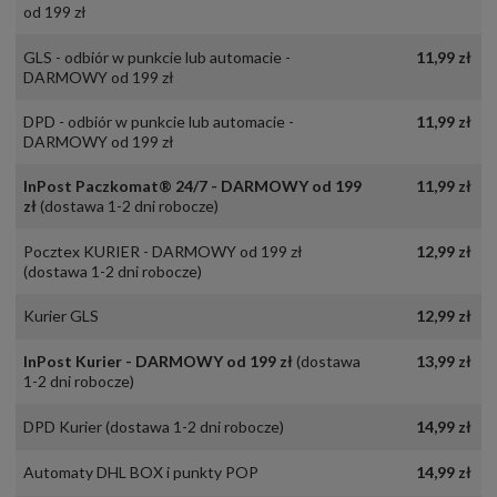
od 199 zł
GLS - odbiór w punkcie lub automacie -
11,99 zł
DARMOWY od 199 zł
DPD - odbiór w punkcie lub automacie -
11,99 zł
DARMOWY od 199 zł
InPost Paczkomat® 24/7 - DARMOWY od 199
11,99 zł
zł
(dostawa 1-2 dni robocze)
Pocztex KURIER - DARMOWY od 199 zł
12,99 zł
(dostawa 1-2 dni robocze)
Kurier GLS
12,99 zł
InPost Kurier - DARMOWY od 199 zł
(dostawa
13,99 zł
1-2 dni robocze)
DPD Kurier
(dostawa 1-2 dni robocze)
14,99 zł
Automaty DHL BOX i punkty POP
14,99 zł