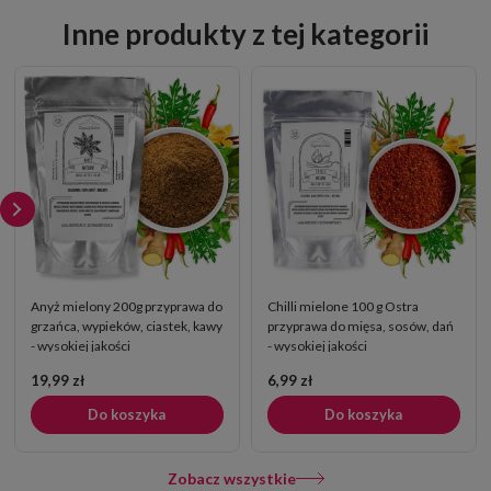
Inne produkty z tej kategorii
Anyż mielony 200g przyprawa do
Chilli mielone 100 g Ostra
grzańca, wypieków, ciastek, kawy
przyprawa do mięsa, sosów, dań
- wysokiej jakości
- wysokiej jakości
19,99 zł
6,99 zł
Do koszyka
Do koszyka
Zobacz wszystkie