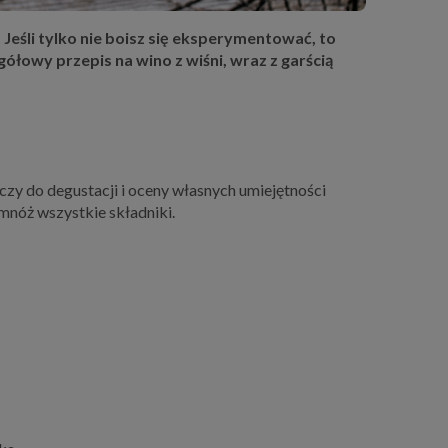
Jeśli tylko nie boisz się eksperymentować, to
łowy przepis na wino z wiśni, wraz z garścią
czy do degustacji i oceny własnych umiejętności
omnóż wszystkie składniki.