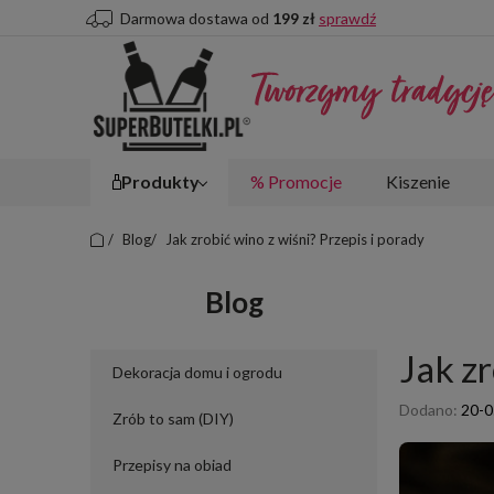
Darmowa dostawa od
199 zł
sprawdź
produkty
%
promocje
kiszenie
/
Blog
/
Jak zrobić wino z wiśni? Przepis i porady
Blog
Jak zr
Dekoracja domu i ogrodu
Dodano:
20-0
Zrób to sam (DIY)
Przepisy na obiad