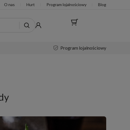
O nas
Hurt
Program lojalnościowy
Blog
program lojalnościowy
ady