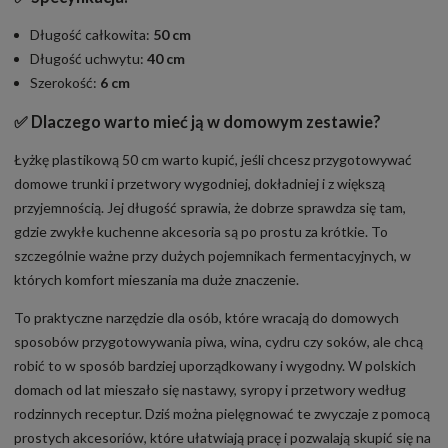
Długość całkowita:
50 cm
Długość uchwytu:
40 cm
Szerokość:
6 cm
✅
Dlaczego warto mieć ją w domowym zestawie?
Łyżkę plastikową 50 cm warto kupić, jeśli chcesz przygotowywać
domowe trunki i przetwory wygodniej, dokładniej i z większą
przyjemnością. Jej długość sprawia, że dobrze sprawdza się tam,
gdzie zwykłe kuchenne akcesoria są po prostu za krótkie. To
szczególnie ważne przy dużych pojemnikach fermentacyjnych, w
których komfort mieszania ma duże znaczenie.
To praktyczne narzędzie dla osób, które wracają do domowych
sposobów przygotowywania piwa, wina, cydru czy soków, ale chcą
robić to w sposób bardziej uporządkowany i wygodny. W polskich
domach od lat mieszało się nastawy, syropy i przetwory według
rodzinnych receptur. Dziś można pielęgnować te zwyczaje z pomocą
prostych akcesoriów, które ułatwiają pracę i pozwalają skupić się na