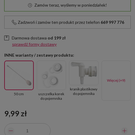
Zamów teraz, wyślemy w poniedziałek!
Zadzwoń i zamów ten produkt przez telefon
669 997 776
Darmowa dostawa
od
199 zł
sprawdź formy dostawy
INNE warianty / zestawy produktu:
Więcej (+9)
kranik plastikowy
do pojemnika
50 cm
uszczelka korek
do pojemnika
9,99 zł