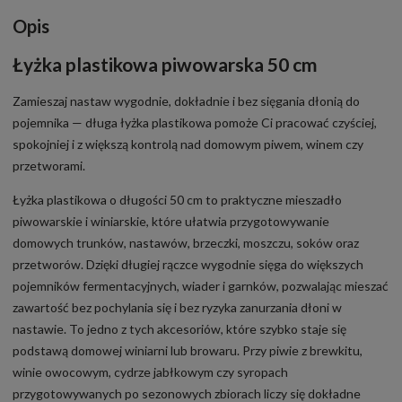
Opis
Łyżka plastikowa piwowarska 50 cm
Zamieszaj nastaw wygodnie, dokładnie i bez sięgania dłonią do
pojemnika — długa łyżka plastikowa pomoże Ci pracować czyściej,
spokojniej i z większą kontrolą nad domowym piwem, winem czy
przetworami.
Łyżka plastikowa o długości 50 cm to praktyczne mieszadło
piwowarskie i winiarskie, które ułatwia przygotowywanie
domowych trunków, nastawów, brzeczki, moszczu, soków oraz
przetworów. Dzięki długiej rączce wygodnie sięga do większych
pojemników fermentacyjnych, wiader i garnków, pozwalając mieszać
zawartość bez pochylania się i bez ryzyka zanurzania dłoni w
nastawie. To jedno z tych akcesoriów, które szybko staje się
podstawą domowej winiarni lub browaru. Przy piwie z brewkitu,
winie owocowym, cydrze jabłkowym czy syropach
przygotowywanych po sezonowych zbiorach liczy się dokładne