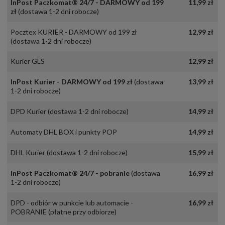
InPost Paczkomat® 24/7 - DARMOWY od 199
11,99 zł
zł
(dostawa 1-2 dni robocze)
Pocztex KURIER - DARMOWY od 199 zł
12,99 zł
(dostawa 1-2 dni robocze)
Kurier GLS
12,99 zł
InPost Kurier - DARMOWY od 199 zł
(dostawa
13,99 zł
1-2 dni robocze)
DPD Kurier
(dostawa 1-2 dni robocze)
14,99 zł
Automaty DHL BOX i punkty POP
14,99 zł
DHL Kurier
(dostawa 1-2 dni robocze)
15,99 zł
InPost Paczkomat® 24/7 - pobranie
(dostawa
16,99 zł
1-2 dni robocze)
DPD - odbiór w punkcie lub automacie -
16,99 zł
POBRANIE
(płatne przy odbiorze)