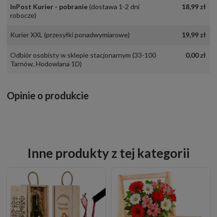
InPost Kurier - pobranie
(dostawa 1-2 dni
18,99 zł
robocze)
Kurier XXL
(przesyłki ponadwymiarowe)
19,99 zł
Odbiór osobisty w sklepie stacjonarnym
(33-100
0,00 zł
Tarnów, Hodowlana 1D)
Opinie o produkcie
Inne produkty z tej kategorii