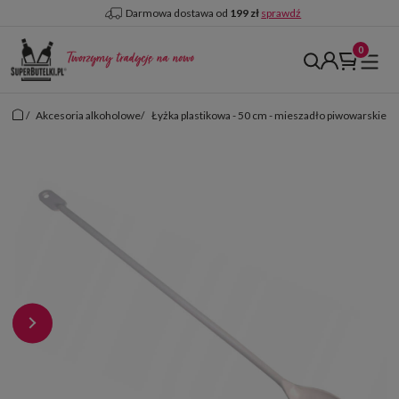
Darmowa dostawa od
199 zł
sprawdź
/
Akcesoria alkoholowe
/
Łyżka plastikowa - 50 cm - mieszadło piwowarskie