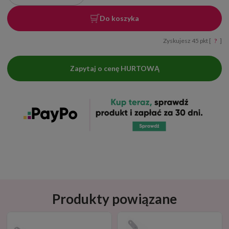
Do koszyka
Zyskujesz
45
pkt [
?
]
Zapytaj o cenę HURTOWĄ
Produkty powiązane