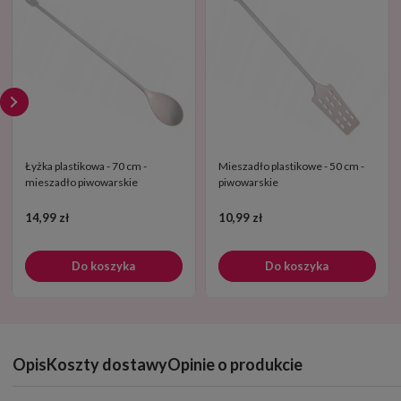
Łyżka plastikowa - 70 cm -
Mieszadło plastikowe - 50 cm -
mieszadło piwowarskie
piwowarskie
14,99 zł
10,99 zł
Do koszyka
Do koszyka
Opis
Koszty dostawy
Opinie o produkcie