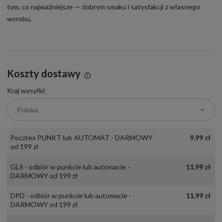
tym, co najważniejsze — dobrym smaku i satysfakcji z własnego
wyrobu.
Koszty dostawy
Cena nie zawiera ewentualnych kosztów płatności
Kraj wysyłki:
Pocztex PUNKT lub AUTOMAT - DARMOWY
9,99 zł
od 199 zł
GLS - odbiór w punkcie lub automacie -
11,99 zł
DARMOWY od 199 zł
DPD - odbiór w punkcie lub automacie -
11,99 zł
DARMOWY od 199 zł