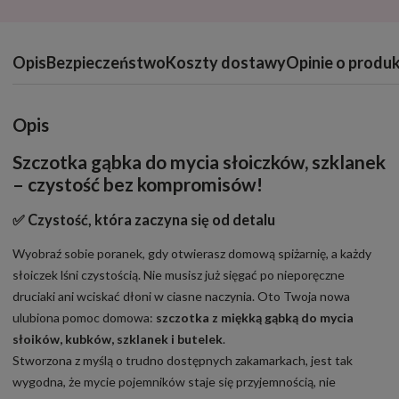
Opis
Bezpieczeństwo
Koszty dostawy
Opinie o produk
Opis
Szczotka gąbka do mycia słoiczków, szklanek
– czystość bez kompromisów!
✅ Czystość, która zaczyna się od detalu
Wyobraź sobie poranek, gdy otwierasz domową spiżarnię, a każdy
słoiczek lśni czystością. Nie musisz już sięgać po nieporęczne
druciaki ani wciskać dłoni w ciasne naczynia. Oto Twoja nowa
ulubiona pomoc domowa:
szczotka z miękką gąbką do mycia
słoików, kubków, szklanek i butelek
.
Stworzona z myślą o trudno dostępnych zakamarkach, jest tak
wygodna, że mycie pojemników staje się przyjemnością, nie