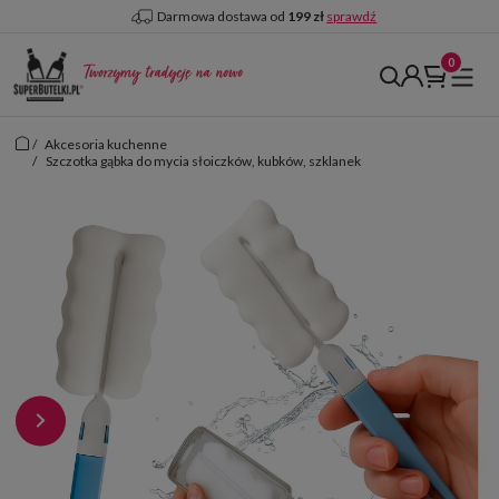
Darmowa dostawa od
199 zł
sprawdź
/
Akcesoria kuchenne
/
Szczotka gąbka do mycia słoiczków, kubków, szklanek