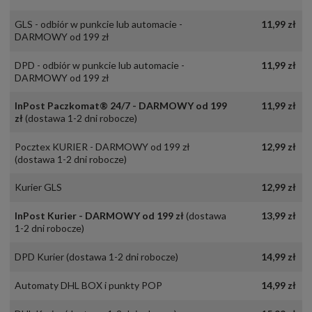
GLS - odbiór w punkcie lub automacie -
11,99 zł
DARMOWY od 199 zł
DPD - odbiór w punkcie lub automacie -
11,99 zł
DARMOWY od 199 zł
InPost Paczkomat® 24/7 - DARMOWY od 199
11,99 zł
zł
(dostawa 1-2 dni robocze)
Pocztex KURIER - DARMOWY od 199 zł
12,99 zł
(dostawa 1-2 dni robocze)
Kurier GLS
12,99 zł
InPost Kurier - DARMOWY od 199 zł
(dostawa
13,99 zł
1-2 dni robocze)
DPD Kurier
(dostawa 1-2 dni robocze)
14,99 zł
Automaty DHL BOX i punkty POP
14,99 zł