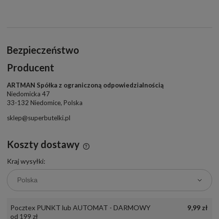
Bezpieczeństwo
Producent
ARTMAN Spółka z ograniczoną odpowiedzialnością
Niedomicka 47
33-132 Niedomice, Polska
sklep@superbutelki.pl
Koszty dostawy
Cena nie zawiera ewentualnych kosztów płatności
Kraj wysyłki:
Pocztex PUNKT lub AUTOMAT - DARMOWY
9,99 zł
od 199 zł