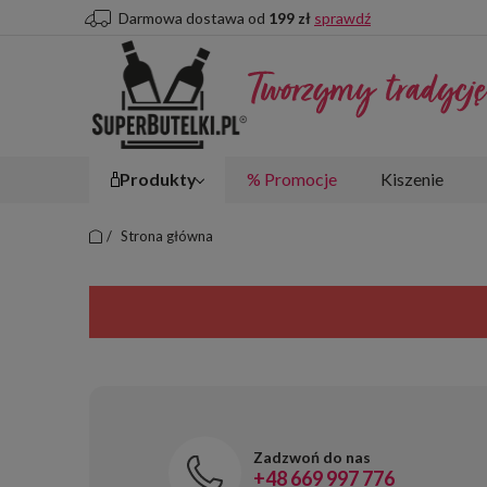
Darmowa dostawa od
199 zł
sprawdź
produkty
%
promocje
kiszenie
/
Strona główna
Zadzwoń do nas
+48 669 997 776